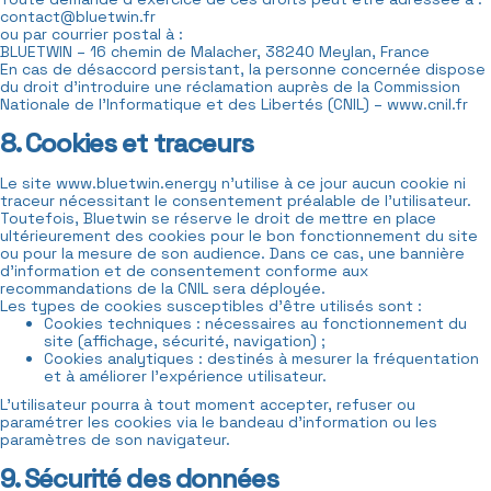
contact@bluetwin.fr
ou par courrier postal à :
BLUETWIN – 16 chemin de Malacher, 38240 Meylan, France
En cas de désaccord persistant, la personne concernée dispose
du droit d’introduire une réclamation auprès de la Commission
Nationale de l’Informatique et des Libertés (CNIL) – www.cnil.fr
8. Cookies et traceurs
Le site www.bluetwin.energy n’utilise à ce jour aucun cookie ni
traceur nécessitant le consentement préalable de l’utilisateur.
Toutefois, Bluetwin se réserve le droit de mettre en place
ultérieurement des cookies pour le bon fonctionnement du site
ou pour la mesure de son audience. Dans ce cas, une bannière
d’information et de consentement conforme aux
recommandations de la CNIL sera déployée.
Les types de cookies susceptibles d’être utilisés sont :
Cookies techniques : nécessaires au fonctionnement du
site (affichage, sécurité, navigation) ;
Cookies analytiques : destinés à mesurer la fréquentation
et à améliorer l’expérience utilisateur.
L’utilisateur pourra à tout moment accepter, refuser ou
paramétrer les cookies via le bandeau d’information ou les
paramètres de son navigateur.
9. Sécurité des données