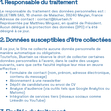
1. Responsable du traitement
Le responsable du traitement des données personnelles est :
BLUETWIN SAS, 16 chemin de Malacher, 38240 Meylan, France
Adresse de contact : contact@bluetwin.fr
Représentée par Matthieu Minguez, en qualité de Président.
Aucun délégué à la protection des données (DPO) n’a été
désigné à ce jour.
2. Données susceptibles d’être collectées
À ce jour, le Site ne collecte aucune donnée personnelle de
manière automatique ou obligatoire.
Toutefois, Bluetwin se réserve le droit de collecter certaines
données personnelles à l’avenir, dans le cadre des usages
suivants, sans que cette faculté implique leur mise en œuvre
effective :
Formulaire de contact (nom, prénom, adresse électronique,
contenu du message)
Abonnement à une newsletter
Dépôt de candidatures ou envoi de CV
Analyse d’audience (via outils tels que Google Analytics ou
Matomo)
Intégration de services tiers (réseaux sociaux comme
LinkedIn ou YouTube)