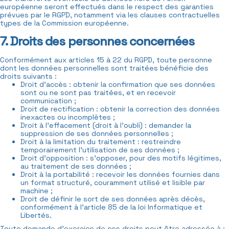
européenne seront effectués dans le respect des garanties
prévues par le RGPD, notamment via les clauses contractuelles
types de la Commission européenne.
7. Droits des personnes concernées
Conformément aux articles 15 à 22 du RGPD, toute personne
dont les données personnelles sont traitées bénéficie des
droits suivants :
Droit d’accès : obtenir la confirmation que ses données
sont ou ne sont pas traitées, et en recevoir
communication ;
Droit de rectification : obtenir la correction des données
inexactes ou incomplètes ;
Droit à l’effacement (droit à l’oubli) : demander la
suppression de ses données personnelles ;
Droit à la limitation du traitement : restreindre
temporairement l’utilisation de ses données ;
Droit d’opposition : s’opposer, pour des motifs légitimes,
au traitement de ses données ;
Droit à la portabilité : recevoir les données fournies dans
un format structuré, couramment utilisé et lisible par
machine ;
Droit de définir le sort de ses données après décès,
conformément à l’article 85 de la loi Informatique et
Libertés.
Toute demande d’exercice de ces droits peut être adressée à :