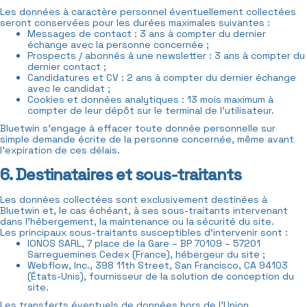
Les données à caractère personnel éventuellement collectées
seront conservées pour les durées maximales suivantes :
Messages de contact : 3 ans à compter du dernier
échange avec la personne concernée ;
Prospects / abonnés à une newsletter : 3 ans à compter du
dernier contact ;
Candidatures et CV : 2 ans à compter du dernier échange
avec le candidat ;
Cookies et données analytiques : 13 mois maximum à
compter de leur dépôt sur le terminal de l’utilisateur.
Bluetwin s’engage à effacer toute donnée personnelle sur
simple demande écrite de la personne concernée, même avant
l’expiration de ces délais.
6. Destinataires et sous-traitants
Les données collectées sont exclusivement destinées à
Bluetwin et, le cas échéant, à ses sous-traitants intervenant
dans l’hébergement, la maintenance ou la sécurité du site.
Les principaux sous-traitants susceptibles d’intervenir sont :
IONOS SARL, 7 place de la Gare – BP 70109 – 57201
Sarreguemines Cedex (France), hébergeur du site ;
Webflow, Inc., 398 11th Street, San Francisco, CA 94103
(États-Unis), fournisseur de la solution de conception du
site.
Les transferts éventuels de données hors de l’Union