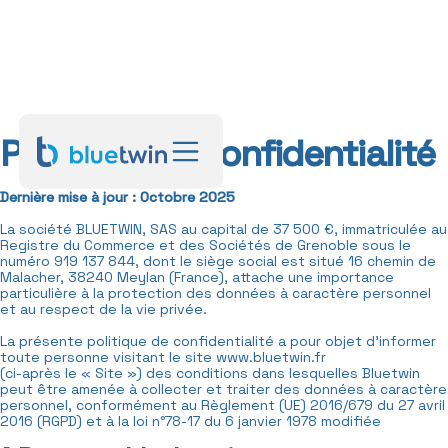
Politique de Confidentialité
Dernière mise à jour : Octobre 2025
La société BLUETWIN, SAS au capital de 37 500 €, immatriculée au
Registre du Commerce et des Sociétés de Grenoble sous le
numéro 919 137 844, dont le siège social est situé 16 chemin de
Malacher, 38240 Meylan (France), attache une importance
particulière à la protection des données à caractère personnel
et au respect de la vie privée.
La présente politique de confidentialité a pour objet d’informer
toute personne visitant le site www.bluetwin.fr
(ci-après le « Site ») des conditions dans lesquelles Bluetwin
peut être amenée à collecter et traiter des données à caractère
personnel, conformément au Règlement (UE) 2016/679 du 27 avril
2016 (RGPD) et à la loi n°78-17 du 6 janvier 1978 modifiée